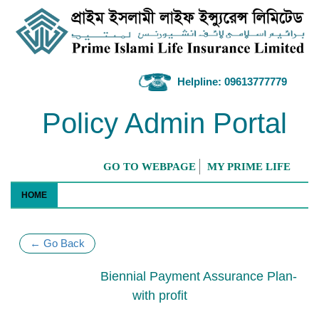
Helpline: 09613777779
Policy Admin Portal
GO TO WEBPAGE
MY PRIME LIFE
HOME
← Go Back
Biennial Payment Assurance Plan-
with profit