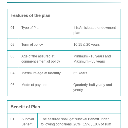
Features of the plan
01
Type of Plan
It is Anticipated endowment
plan.
02
Term of policy
10,15 & 20 years
03
Age of the assured at
Minimum - 18 years and
commencement of policy
Maximum - 55 years
04
Maximum age at marurity
65 Years
05
Mode of payment
Quarterly, half yearly and
yearly
Benefit of Plan
01
Survival
The assured shall get survival Benefit under
Benefit
following conditions. 20% , 15% , 10% of sum